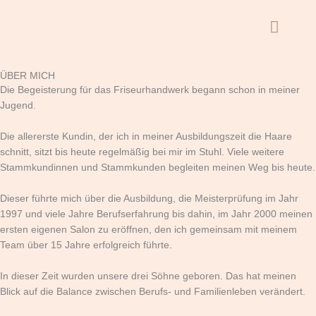
Zum
Haup
Inhalt
springen
ÜBER MICH
Die Begeisterung für das Friseurhandwerk begann schon in meiner
Jugend.
Die allererste Kundin, der ich in meiner Ausbildungszeit die Haare
schnitt, sitzt bis heute regelmäßig bei mir im Stuhl. Viele weitere
Stammkundinnen und Stammkunden begleiten meinen Weg bis heute.
Dieser führte mich über die Ausbildung, die Meisterprüfung im Jahr
1997 und viele Jahre Berufserfahrung bis dahin, im Jahr 2000 meinen
ersten eigenen Salon zu eröffnen, den ich gemeinsam mit meinem
Team über 15 Jahre erfolgreich führte.
In dieser Zeit wurden unsere drei Söhne geboren. Das hat meinen
Blick auf die Balance zwischen Berufs- und Familienleben verändert.