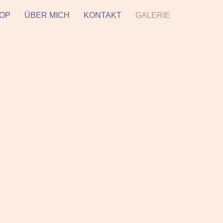
HOP
ÜBER MICH
KONTAKT
GALERIE